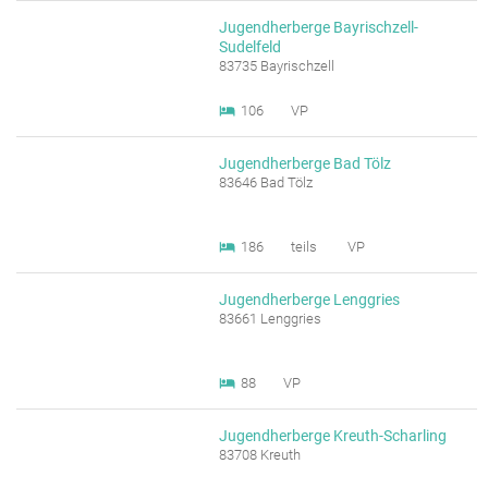
Jugendherberge Bayrischzell-
Sudelfeld
83735 Bayrischzell
106
VP
Jugendherberge Bad Tölz
83646 Bad Tölz
186
teils
VP
Jugendherberge Lenggries
83661 Lenggries
88
VP
Jugendherberge Kreuth-Scharling
83708 Kreuth