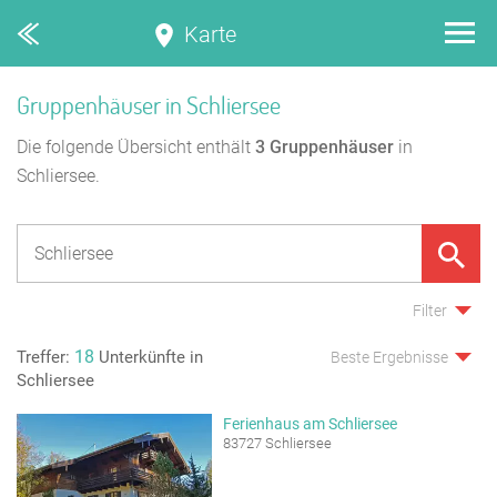
Karte
Gruppenhäuser in Schliersee
Die folgende Übersicht enthält
3
Gruppenhäuser
in
Schliersee.
Filter
18
Treffer:
Unterkünfte in
Beste Ergebnisse
Schliersee
Ferienhaus am Schliersee
83727 Schliersee