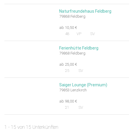
Naturfreundehaus Feldberg
79868 Feldberg
ab 10,50 €
48
VP
SV
Ferienhütte Feldberg
79868 Feldberg
ab 25,00 €
25
SV
Saiger Lounge (Premium)
79853 Lenzkirch
ab 98,00 €
21
SV
1 - 15 von 15 Unterkünften