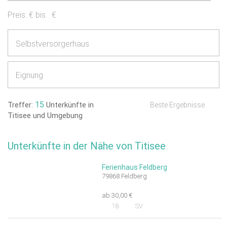
Preis:
€ bis
€
Selbstversorgerhaus
Eignung
15
Treffer:
Unterkünfte in
Beste Ergebnisse
Titisee und Umgebung
Unterkünfte in der Nähe von Titisee
Ferienhaus Feldberg
79868 Feldberg
ab 30,00 €
18
SV