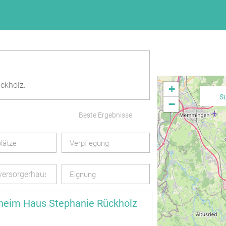
ckholz.
+
S
−
Beste Ergebnisse
lätze
Verpflegung
versorgerhaus
Eignung
heim Haus Stephanie Rückholz