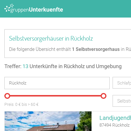
Selbstversorgerhäuser in Rückholz
Die folgende Übersicht enthält
1
Selbstversorgerhaus
in Rü
Treffer:
13
Unterkünfte in Rückholz und Umgebung
Schlafp
Selbst
Preis:
0
€ bis
>
60
€
Landjugend
87494 Rückholz