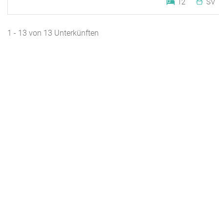
12
SV
1 - 13 von 13 Unterkünften