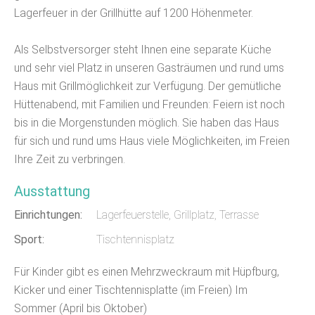
Lagerfeuer in der Grillhütte auf 1200 Höhenmeter.
Als Selbstversorger steht Ihnen eine separate Küche
und sehr viel Platz in unseren Gasträumen und rund ums
Haus mit Grillmöglichkeit zur Verfügung. Der gemütliche
Hüttenabend, mit Familien und Freunden: Feiern ist noch
bis in die Morgenstunden möglich. Sie haben das Haus
für sich und rund ums Haus viele Möglichkeiten, im Freien
Ihre Zeit zu verbringen.
Ausstattung
Einrichtungen:
Lagerfeuerstelle, Grillplatz, Terrasse
Sport:
Tischtennisplatz
Für Kinder gibt es einen Mehrzweckraum mit Hüpfburg,
Kicker und einer Tischtennisplatte (im Freien) Im
Sommer (April bis Oktober)