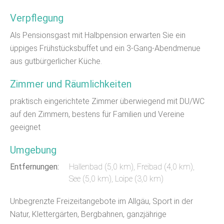
Verpflegung
Als Pensionsgast mit Halbpension erwarten Sie ein
üppiges Frühstücksbuffet und ein 3-Gang-Abendmenue
aus gutbürgerlicher Küche.
Zimmer und Räumlichkeiten
praktisch eingerichtete Zimmer überwiegend mit DU/WC
auf den Zimmern, bestens für Familien und Vereine
geeignet
Umgebung
Entfernungen:
Hallenbad (5,0 km)
,
Freibad (4,0 km)
,
See (5,0 km)
, Loipe (3,0 km)
Unbegrenzte Freizeitangebote im Allgäu, Sport in der
Natur, Klettergärten, Bergbahnen, ganzjährige