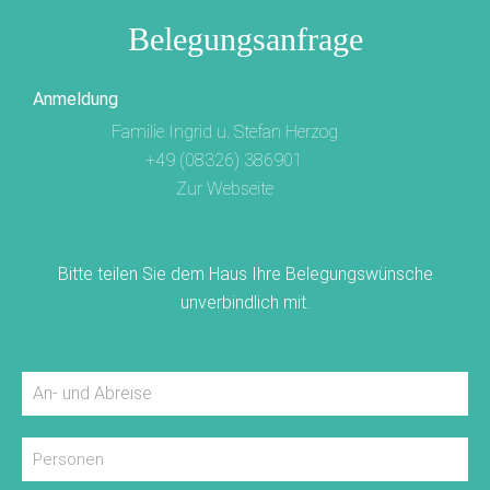
Belegungsanfrage
Anmeldung
Familie Ingrid u. Stefan Herzog
+49 (08326) 386901
Zur Webseite
Bitte teilen Sie dem Haus Ihre Belegungswünsche
unverbindlich mit.