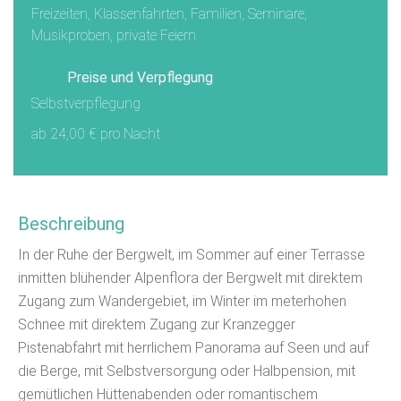
Freizeiten, Klassenfahrten, Familien, Seminare,
Musikproben, private Feiern
Preise und Verpflegung
Selbstverpflegung
ab 24,00 € pro Nacht
Beschreibung
In der Ruhe der Bergwelt, im Sommer auf einer Terrasse
inmitten blühender Alpenflora der Bergwelt mit direktem
Zugang zum Wandergebiet, im Winter im meterhohen
Schnee mit direktem Zugang zur Kranzegger
Pistenabfahrt mit herrlichem Panorama auf Seen und auf
die Berge, mit Selbstversorgung oder Halbpension, mit
gemütlichen Hüttenabenden oder romantischem