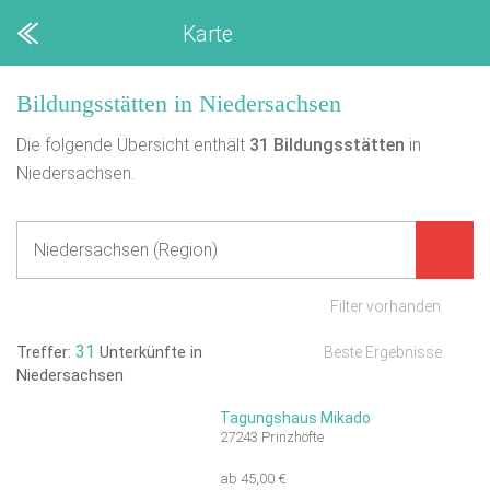
Karte
Bildungsstätten in Niedersachsen
Die folgende Übersicht enthält
31
Bildungsstätten
in
Niedersachsen.
Filter vorhanden
31
Treffer:
Unterkünfte in
Beste Ergebnisse
Niedersachsen
Tagungshaus Mikado
27243 Prinzhöfte
ab 45,00 €