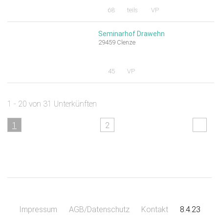
68
teils
VP
Seminarhof Drawehn
29459 Clenze
45
VP
1 - 20 von 31 Unterkünften
1
2
Impressum
AGB/Datenschutz
Kontakt
8.4.23