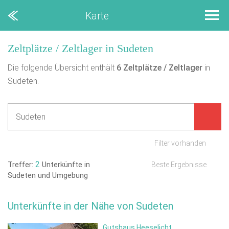
Karte
Zeltplätze / Zeltlager in Sudeten
Die folgende Übersicht enthält
6
Zeltplätze / Zeltlager
in
Sudeten.
Filter vorhanden
2
Treffer:
Unterkünfte in
Beste Ergebnisse
Sudeten und Umgebung
Unterkünfte in der Nähe von Sudeten
Gutshaus Heeselicht