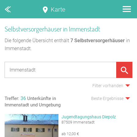
Karte
Selbstversorgerhäuser in Immenstadt
Die folgende Übersicht enthält
7
Selbstversorgerhäuser
in
Immenstadt.
Filter vorhanden
36
Treffer:
Unterkünfte in
Beste Ergebnisse
Immenstadt und Umgebung
Jugendtagungshaus Diepolz
87509 Immenstadt
ab 12,00 €