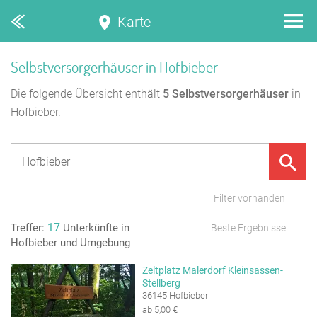
Karte
Selbstversorgerhäuser in Hofbieber
Die folgende Übersicht enthält
5
Selbstversorgerhäuser
in
Hofbieber.
Filter vorhanden
17
Treffer:
Unterkünfte in
Beste Ergebnisse
Hofbieber und Umgebung
Zeltplatz Malerdorf Kleinsassen-
Stellberg
36145 Hofbieber
ab 5,00 €