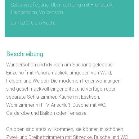
Selbstverpflegung, Übernachtung mit Frühstück,
Halbpension, Vollpension
ab 15,00 € pro Nacht
Beschreibung
Wunderschön und idyllisch am Südhang gelegener
Einzelhof mit Panoramablick, umgeben von Wald,
Feldern und Weiden. Die modernen Ferienwohnungen
sind geschmackvoll eingerichtet und verfügen über
separate Schlafzimmer, Küche mit Esstisch,
Wohnzimmer mit TV-Anschluß, Dusche mit WC,
Garderobe und Balkon oder Terrasse.
Gruppen sind stets willkommen, sie können in schönen
Zwei- und Dreibettzimmern mit Sitzecke, Dusche und WC