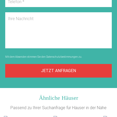
Mit dem Absenden stimmen Sie den
Datenschutzbestimmungen
zu.
JETZT ANFRAGEN
Ähnliche Häuser
Passend zu Ihrer Suchanfrage für Häuser in der Nähe