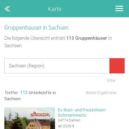
Karte
Gruppenhäuser in Sachsen
Die folgende Übersicht enthält
113
Gruppenhäuser
in
Sachsen.
Filter
113
Treffer:
Unterkünfte in
Beste Ergebnisse
Sachsen
Ev. Rüst- und Freizeitheim
Schmannewitz
04774 Dahlen
ab 23,00 €