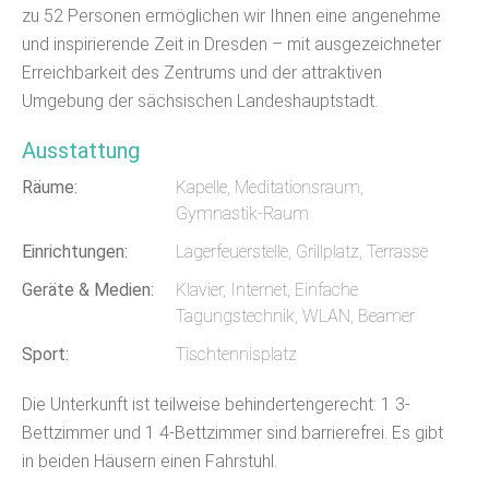
zu 52 Personen ermöglichen wir Ihnen eine angenehme
und inspirierende Zeit in Dresden – mit ausgezeichneter
Erreichbarkeit des Zentrums und der attraktiven
Umgebung der sächsischen Landeshauptstadt.
Ausstattung
Räume:
Kapelle, Meditationsraum,
Gymnastik-Raum
Einrichtungen:
Lagerfeuerstelle, Grillplatz, Terrasse
Geräte & Medien:
Klavier, Internet, Einfache
Tagungstechnik, WLAN, Beamer
Sport:
Tischtennisplatz
Die Unterkunft ist teilweise behindertengerecht: 1 3-
Bettzimmer und 1 4-Bettzimmer sind barrierefrei. Es gibt
in beiden Häusern einen Fahrstuhl.