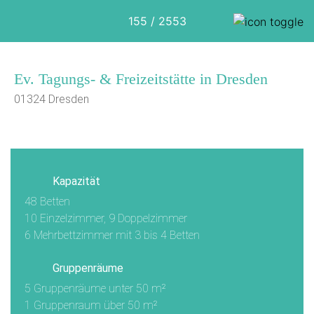
155 / 2553
Ev. Tagungs- & Freizeitstätte in Dresden
01324 Dresden
1/7
Kapazität
48 Betten
10 Einzelzimmer, 9 Doppelzimmer
6 Mehrbettzimmer mit 3 bis 4 Betten
Gruppenräume
5 Gruppenräume unter 50 m²
1 Gruppenraum über 50 m²