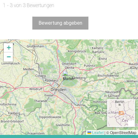
1 - 3 von 3 Bewertungen
Bewertung abgeben
+
−
Leaflet
|
© OpenStreetMap