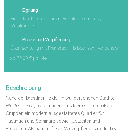
Eignung
Freizeiten, Klassenfahrten, Familien, Seminare,
Musikproben
Preise und Verpflegung
Übernachtung mit Frühstück, Halbpension, Vollpension
ab 32,00 € pro Nacht
Beschreibung
Nahe der Dresdner Heide, im wunderschönen Stadtteil
Weißer Hirsch, bietet unser Haus kleinen und größeren
Gruppen ein modern ausgestattetes Quartier für
Tagungen und Seminare sowie Rüstzeiten und
Freizeiten. Als barrierefreies Vollverpflegerhaus für bis