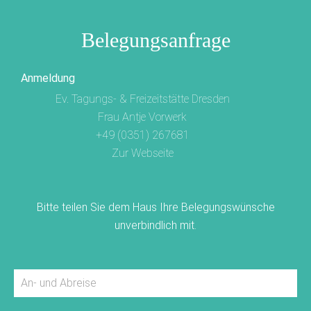
Belegungsanfrage
Anmeldung
Ev. Tagungs- & Freizeitstätte Dresden
Frau Antje Vorwerk
+49 (0351) 267681
Zur Webseite
Bitte teilen Sie dem Haus Ihre Belegungswünsche
unverbindlich mit.