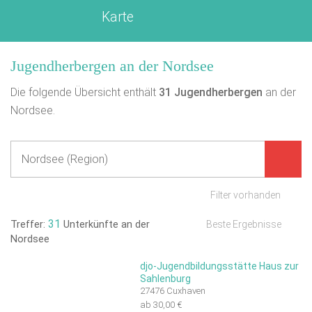
Karte
Jugendherbergen an der Nordsee
Die folgende Übersicht enthält
31
Jugendherbergen
an der
Nordsee.
Filter vorhanden
31
Treffer:
Unterkünfte an der
Beste Ergebnisse
Nordsee
djo-Jugendbildungsstätte Haus zur
Sahlenburg
27476 Cuxhaven
ab 30,00 €