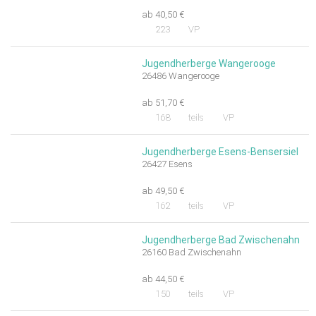
ab 40,50 €
223
VP
Jugendherberge Wangerooge
26486 Wangerooge
ab 51,70 €
168
teils
VP
Jugendherberge Esens-Bensersiel
26427 Esens
ab 49,50 €
162
teils
VP
Jugendherberge Bad Zwischenahn
26160 Bad Zwischenahn
ab 44,50 €
150
teils
VP