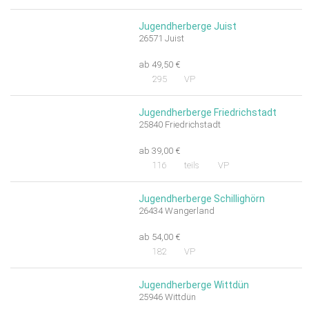
Jugendherberge Juist
26571 Juist
ab 49,50 €
295
VP
Jugendherberge Friedrichstadt
25840 Friedrichstadt
ab 39,00 €
116
teils
VP
Jugendherberge Schillighörn
26434 Wangerland
ab 54,00 €
182
VP
Jugendherberge Wittdün
25946 Wittdün