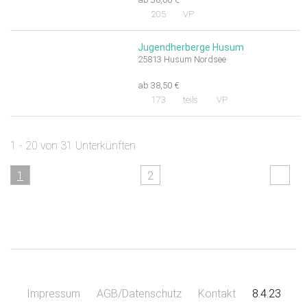
205
VP
Jugendherberge Husum
25813 Husum Nordsee
ab 38,50 €
173
teils
VP
1 - 20 von 31 Unterkünften
1
2
Impressum
AGB/Datenschutz
Kontakt
8.4.23