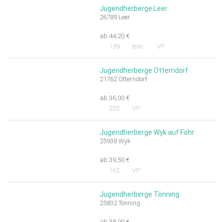
Jugendherberge Leer
26789 Leer
ab 44,20 €
139
teils
VP
Jugendherberge Otterndorf
21762 Otterndorf
ab 36,00 €
202
VP
Jugendherberge Wyk auf Föhr
25938 Wyk
ab 39,50 €
162
VP
Jugendherberge Tönning
25832 Tönning
ab 38,00 €