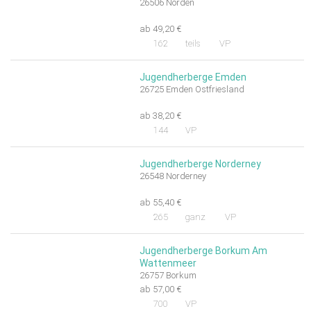
26506 Norden
ab 49,20 €
162
teils
VP
Jugendherberge Emden
26725 Emden Ostfriesland
ab 38,20 €
144
VP
Jugendherberge Norderney
26548 Norderney
ab 55,40 €
265
ganz
VP
Jugendherberge Borkum Am
Wattenmeer
26757 Borkum
ab 57,00 €
700
VP