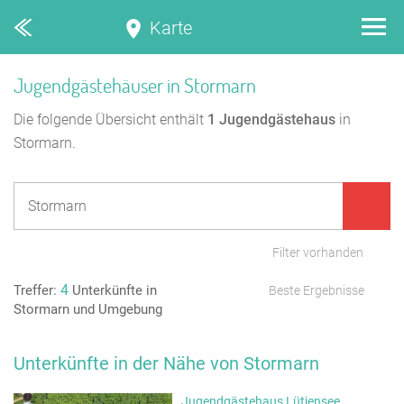
Karte
Jugendgästehäuser in Stormarn
Die folgende Übersicht enthält
1
Jugendgästehaus
in
Stormarn.
Filter vorhanden
4
Treffer:
Unterkünfte in
Beste Ergebnisse
Stormarn und Umgebung
Unterkünfte in der Nähe von Stormarn
Jugendgästehaus Lütjensee,