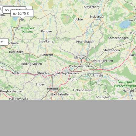
7,70 €
ab 22,00 €
ab 14,50 €
ab 10,75 €
 €