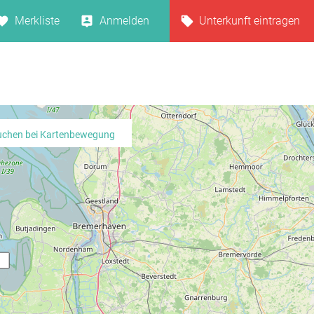
Merkliste
Anmelden
Unterkunft eintragen
uchen bei Kartenbewegung