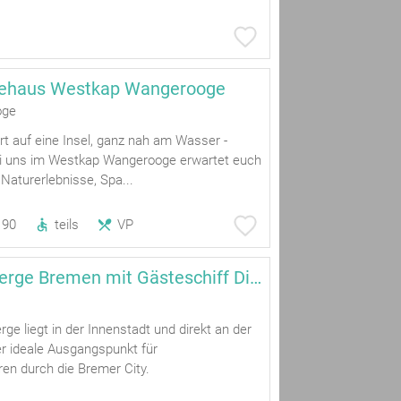
ehaus Westkap Wangerooge
oge
t auf eine Insel, ganz nah am Wasser -
i uns im Westkap Wangerooge erwartet euch
 Naturerlebnisse, Spa...
90
teils
VP
Jugendherberge Bremen mit Gästeschiff Die Weser
ge liegt in der Innenstadt und direkt an der
er ideale Ausgangspunkt für
en durch die Bremer City.