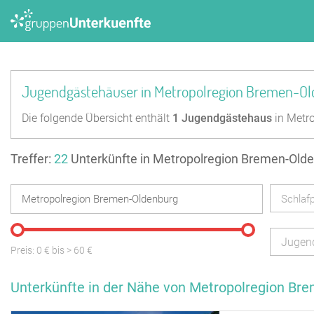
Jugendgästehäuser in Metropolregion Bremen-O
Die folgende Übersicht enthält
1
Jugendgästehaus
in Metr
Treffer:
22
Unterkünfte in Metropolregion Bremen-Old
Schlafp
Jugen
Preis:
0
€ bis
>
60
€
Unterkünfte in der Nähe von Metropolregion Br