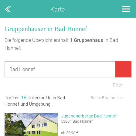
Karte
Gruppenhäuser in Bad Honnef
Die folgende Übersicht enthält
1
Gruppenhaus
in Bad
Honnef.
Filter
18
Treffer:
Unterkünfte in Bad
Beste Ergebnisse
Honnef und Umgebung
Jugendherberge Bad Honnef
53604 Bad Honnef
ab 30,90 €