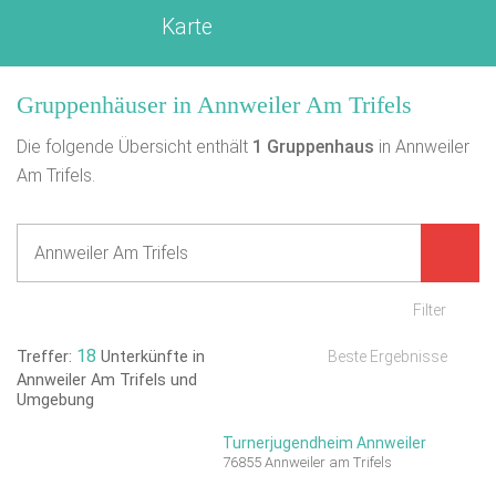
Karte
Gruppenhäuser in Annweiler Am Trifels
Die folgende Übersicht enthält
1
Gruppenhaus
in Annweiler
Am Trifels.
Filter
18
Treffer:
Unterkünfte in
Beste Ergebnisse
Annweiler Am Trifels und
Umgebung
Turnerjugendheim Annweiler
76855 Annweiler am Trifels