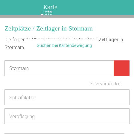
Karte
Liste
Zeltplätze / Zeltlager in Stormarn
Die folgende Übersicht enthält
6
Zeltplätze / Zeltlager
in
Suchen bei Kartenbewegung
Stormarn.
Filter vorhanden
Schlafplätze
Verpflegung