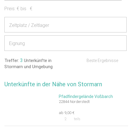
Preis:
€ bis
€
Zeltplatz / Zeltlager
Eignung
3
Treffer:
Unterkünfte in
Beste Ergebnisse
Stormarn und Umgebung
Unterkünfte in der Nähe von Stormarn
Pfadfindergelände Voßbarch
22844 Norderstedt
ab 9,00 €
2
teils