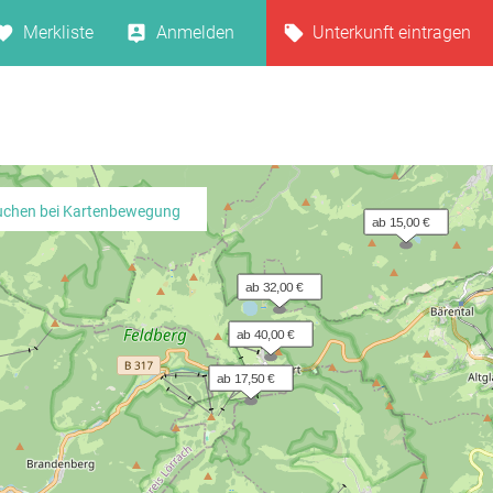
Merkliste
Anmelden
Unterkunft eintragen
uchen bei Kartenbewegung
ab 15,00 €
ab 32,00 €
ab 40,00 €
ab 17,50 €