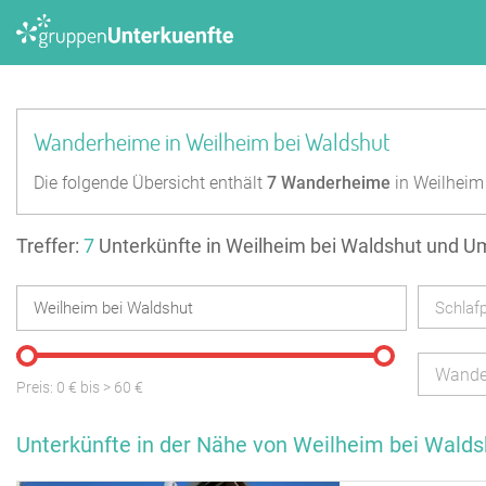
Wanderheime in Weilheim bei Waldshut
Die folgende Übersicht enthält
7
Wanderheime
in Weilheim
Treffer:
7
Unterkünfte in Weilheim bei Waldshut und 
Schlafp
Wande
Preis:
0
€ bis
>
60
€
Unterkünfte in der Nähe von Weilheim bei Walds