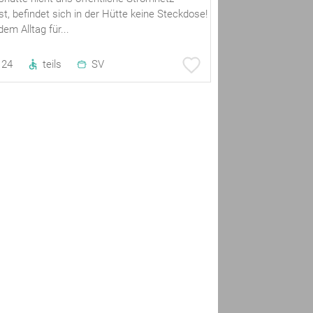
t, befindet sich in der Hütte keine Steckdose!
dem Alltag für...
24
teils
SV