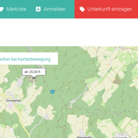
Merkliste
Anmelden
Unterkunft eintragen
uchen bei Kartenbewegung
ab 20,00 €