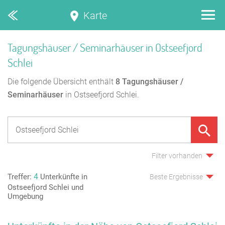
Karte
Tagungshäuser / Seminarhäuser in Ostseefjord
Schlei
Die folgende Übersicht enthält
8
Tagungshäuser /
Seminarhäuser
in Ostseefjord Schlei.
Filter vorhanden
4
Treffer:
Unterkünfte in
Beste Ergebnisse
Ostseefjord Schlei und
Umgebung