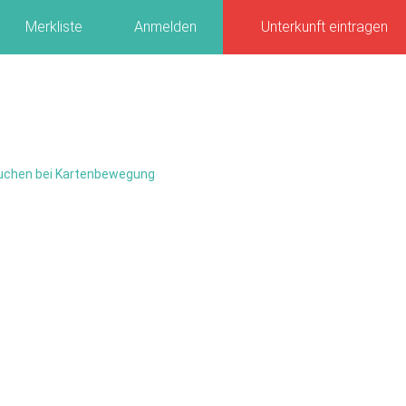
Merkliste
Anmelden
Unterkunft eintragen
uchen bei Kartenbewegung