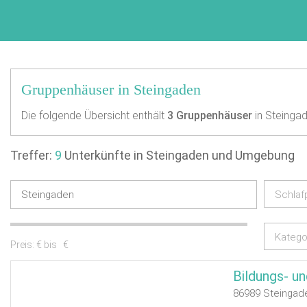
Gruppenhäuser in Steingaden
Die folgende Übersicht enthält
3
Gruppenhäuser
in Steingad
Treffer:
9
Unterkünfte in Steingaden und Umgebung
Schlaf
Katego
Preis:
€ bis
€
Bildungs- un
86989 Steingad