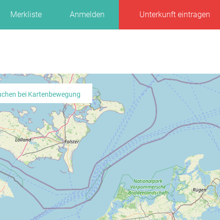
Merkliste
Anmelden
Unterkunft eintragen
uchen bei Kartenbewegung