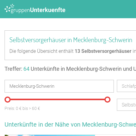
Selbstversorgerhäuser in Mecklenburg-Schwerin
Die folgende Übersicht enthält
13
Selbstversorgerhäuser
i
Treffer:
64
Unterkünfte in Mecklenburg-Schwerin und
Schlafp
Selbst
Preis:
0
€ bis
>
60
€
Unterkünfte in der Nähe von Mecklenburg-Schwe