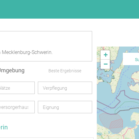
n Mecklenburg-Schwerin.
+
S
−
 Umgebung
Beste Ergebnisse
lätze
Verpflegung
versorgerhaus
Eignung
rin