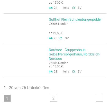
ab 15,00 €
24
teils
SV
Gulfhof Klein Schulenburgerpolder
26506 Norden
ab 21,50 €
25
SV
Nordsee - Gruppenhaus -
Selbstversorgerhaus, Norddeich-
Nordsee
26506 Norden
ab 13,00 €
28
teils
SV
1 - 20 von 26 Unterkünften
1
2