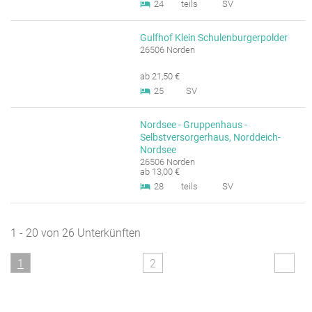
24
teils
SV
Gulfhof Klein Schulenburgerpolder
26506 Norden
ab 21,50 €
25
SV
Nordsee - Gruppenhaus -
Selbstversorgerhaus, Norddeich-
Nordsee
26506 Norden
ab 13,00 €
28
teils
SV
1 - 20 von 26 Unterkünften
1
2