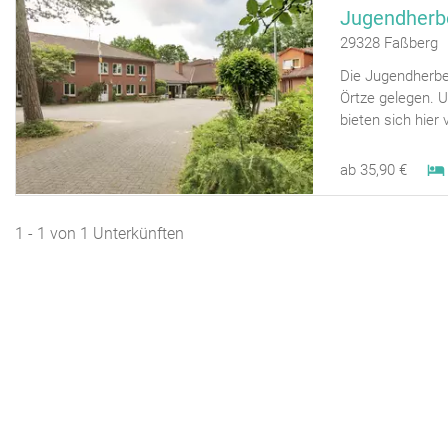
Jugendherb
29328 Faßberg
Die Jugendherbe
Örtze gelegen.
bieten sich hier v
ab 35,90 €
1 - 1 von 1 Unterkünften