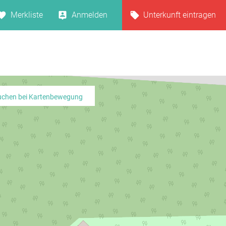
Merkliste
Anmelden
Unterkunft eintragen
uchen bei Kartenbewegung