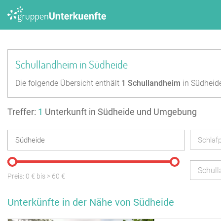
Schullandheim in Südheide
Die folgende Übersicht enthält
1
Schullandheim
in Südheid
Treffer:
1
Unterkunft in Südheide und Umgebung
Schlafp
Schul
Preis:
0
€ bis
>
60
€
Unterkünfte in der Nähe von Südheide