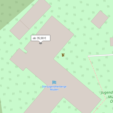
ab 35,90 €