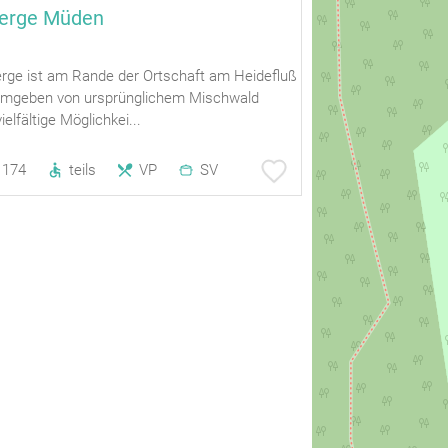
erge Müden
rge ist am Rande der Ortschaft am Heidefluß
 Umgeben von ursprünglichem Mischwald
ielfältige Möglichkei...
174
teils
VP
SV