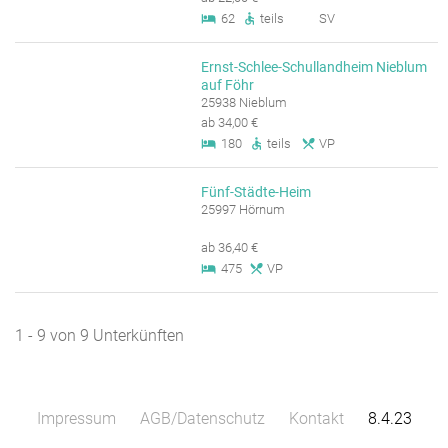
62
teils
SV
Ernst-Schlee-Schullandheim Nieblum
auf Föhr
25938 Nieblum
ab 34,00 €
180
teils
VP
Fünf-Städte-Heim
25997 Hörnum
ab 36,40 €
475
VP
1 - 9 von 9 Unterkünften
Impressum
AGB/Datenschutz
Kontakt
8.4.23