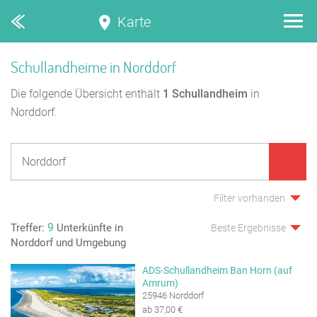
Karte
Schullandheime in Norddorf
Die folgende Übersicht enthält
1
Schullandheim
in
Norddorf.
Filter vorhanden
9
Treffer:
Unterkünfte in
Beste Ergebnisse
Norddorf und Umgebung
ADS-Schullandheim Ban Horn (auf
Amrum)
25946 Norddorf
ab 37,00 €