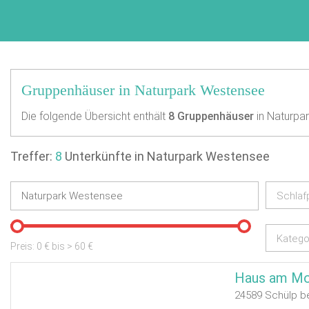
Gruppenhäuser in Naturpark Westensee
Die folgende Übersicht enthält
8
Gruppenhäuser
in Naturpa
Treffer:
8
Unterkünfte in Naturpark Westensee
Schlaf
Katego
Preis:
0
€ bis
>
60
€
Haus am M
24589 Schülp be