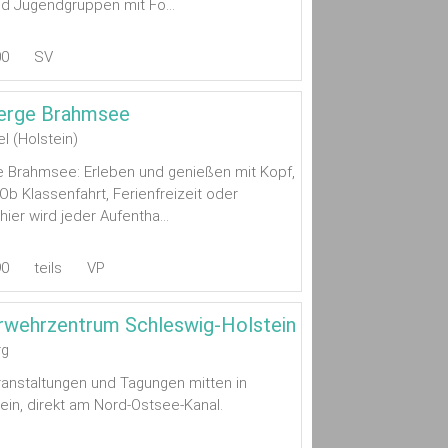
d Jugendgruppen mit Fo...
00
SV
erge Brahmsee
 (Holstein)
 Brahmsee: Erleben und genießen mit Kopf,
Ob Klassenfahrt, Ferienfreizeit oder
hier wird jeder Aufentha...
90
teils
VP
rwehrzentrum Schleswig-Holstein
rg
anstaltungen und Tagungen mitten in
ein, direkt am Nord-Ostsee-Kanal.