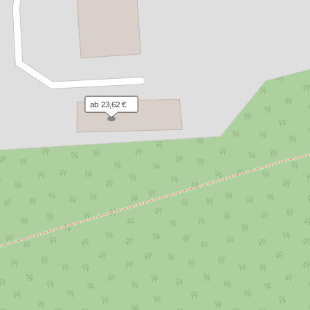
ab 23,62 €