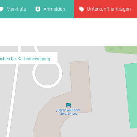
Merkliste
Anmelden
Unterkunft eintragen
uchen bei Kartenbewegung