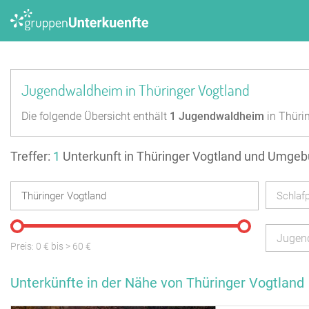
Jugendwaldheim in Thüringer Vogtland
Die folgende Übersicht enthält
1
Jugendwaldheim
in Thüri
Treffer:
1
Unterkunft in Thüringer Vogtland und Umge
Schlafp
Jugen
Preis:
0
€ bis
>
60
€
Unterkünfte in der Nähe von Thüringer Vogtland