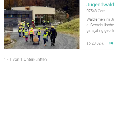
Jugendwald
07548 Gera
Waldlernen im J
außerschulische
ganzjährig geöff
ab 23,62 €
1 - 1 von 1 Unterkünften