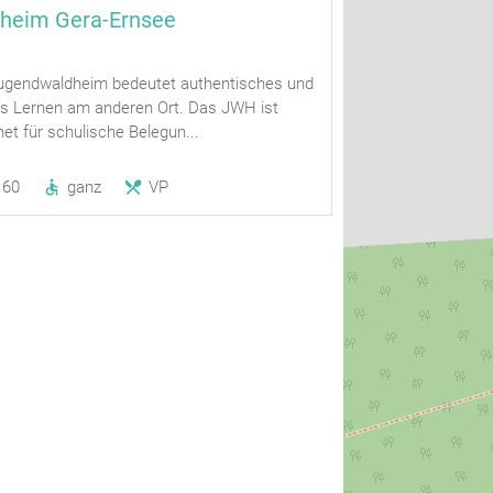
heim Gera-Ernsee
ugendwaldheim bedeutet authentisches und
s Lernen am anderen Ort. Das JWH ist
net für schulische Belegun...
60
ganz
VP