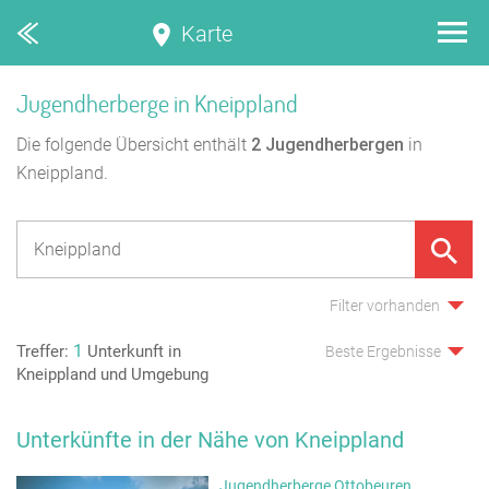
Karte
Jugendherberge in Kneippland
Die folgende Übersicht enthält
2
Jugendherbergen
in
Kneippland.
Filter vorhanden
1
Treffer:
Unterkunft in
Beste Ergebnisse
Kneippland und Umgebung
Unterkünfte in der Nähe von Kneippland
Jugendherberge Ottobeuren