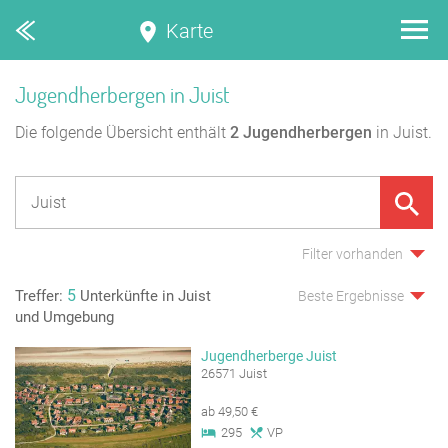
Karte
Jugendherbergen in Juist
Die folgende Übersicht enthält
2
Jugendherbergen
in Juist.
Filter vorhanden
5
Treffer:
Unterkünfte in Juist
Beste Ergebnisse
und Umgebung
Jugendherberge Juist
26571 Juist
ab 49,50 €
295
VP