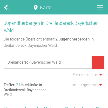
Karte
Jugendherbergen in Dreiländereck Bayerischer
Wald
Die folgende Übersicht enthält
2
Jugendherbergen
in
Dreiländereck Bayerischer Wald.
Filter vorhanden
2
Treffer:
Unterkünfte in
Beste Ergebnisse
Dreiländereck Bayerischer
Wald