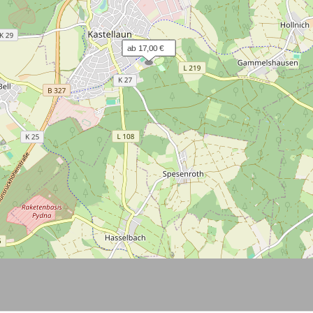
ab 17,00 €