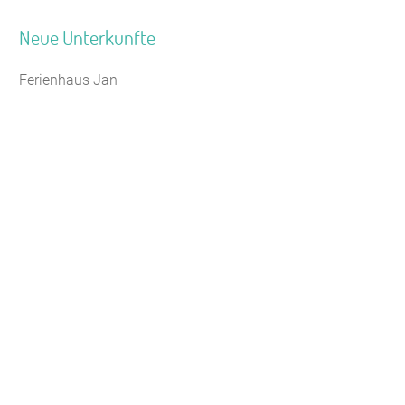
Neue Unterkünfte
Ferienhaus Jan
Jugendhaus Waldmühle
Leaflet
|
Map data ©
OpenStreetMap
Seminarhaus Zebra Kagel
Freizeithaus Peter Peters
Waldhotel Wasserfall (WW)
Gästehaus Maria Rast