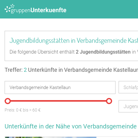
Jugendbildungsstätten in Verbandsgemeinde Kas
Die folgende Übersicht enthält
2
Jugendbildungsstätten
in 
Treffer:
2
Unterkünfte in Verbandsgemeinde Kastellau
Schlafp
Jugend
Preis:
0
€ bis
>
60
€
Unterkünfte in der Nähe von Verbandsgemeinde 