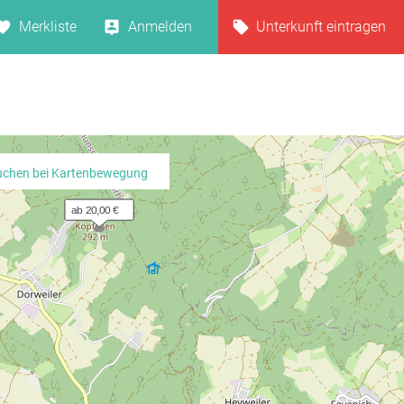
Merkliste
Anmelden
Unterkunft eintragen
uchen bei Kartenbewegung
ab 20,00 €