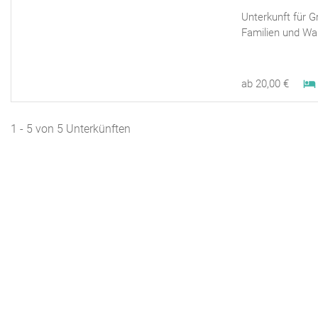
Unterkunft für G
Familien und Wa
ab 20,00 €
1 - 5 von 5 Unterkünften