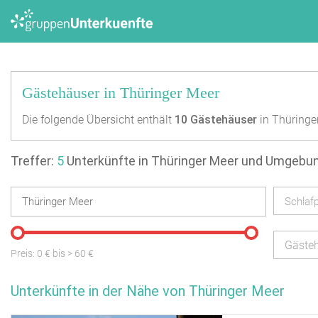
Gästehäuser in Thüringer Meer
Die folgende Übersicht enthält
10
Gästehäuser
in Thüringe
Treffer:
5
Unterkünfte in Thüringer Meer und Umgebu
Schlafp
Gäste
Preis:
0
€ bis
>
60
€
Unterkünfte in der Nähe von Thüringer Meer