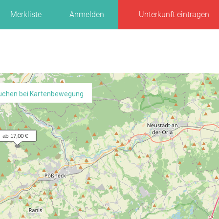
Merkliste
Anmelden
Unterkunft eintragen
uchen bei Kartenbewegung
ab 17,00 €