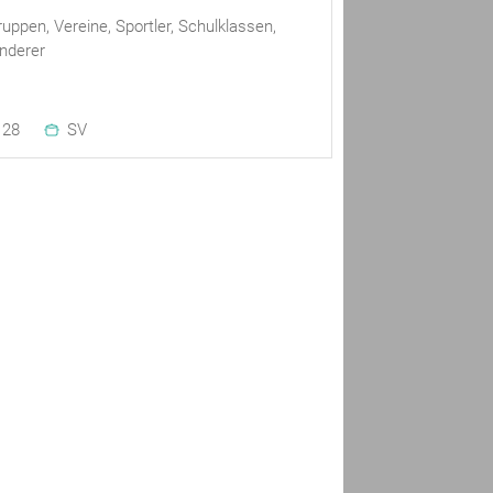
ruppen, Vereine, Sportler, Schulklassen,
nderer
28
SV