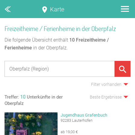
Karte
Freizeitheime / Ferienheime in der Oberpfalz
Die folgende Übersicht enthält
10
Freizeitheime /
Ferienheime
in der Oberpfalz.
Filter vorhanden
10
Treffer:
Unterkünfte in der
Beste Ergebnisse
Oberpfalz
Jugendhaus Grafenbuch
92283 Lauterhofen
ab 19,00 €