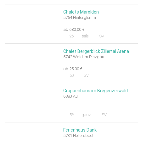
Chalets Marolden
5754 Hinterglemm
ab 680,00 €
26
teils
SV
Chalet Bergerblick Zillertal Arena
5742 Wald im Pinzgau
ab 25,00 €
50
SV
Gruppenhaus im Bregenzerwald
6883 Au
58
ganz
SV
Ferienhaus Dankl
5731 Hollersbach