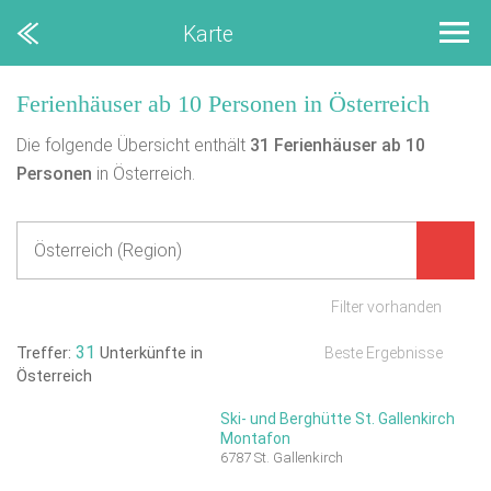
Karte
Ferienhäuser ab 10 Personen in Österreich
Die folgende Übersicht enthält
31
Ferienhäuser ab 10
Personen
in Österreich.
Filter vorhanden
31
Treffer:
Unterkünfte in
Beste Ergebnisse
Österreich
Ski- und Berghütte St. Gallenkirch
Montafon
6787 St. Gallenkirch