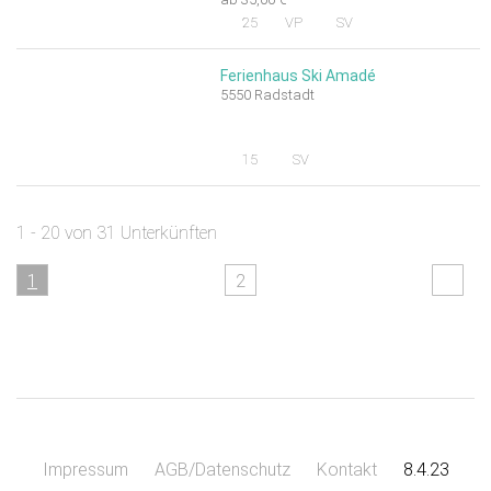
25
VP
SV
Ferienhaus Ski Amadé
5550 Radstadt
15
SV
1 - 20 von 31 Unterkünften
1
2
Impressum
AGB/Datenschutz
Kontakt
8.4.23