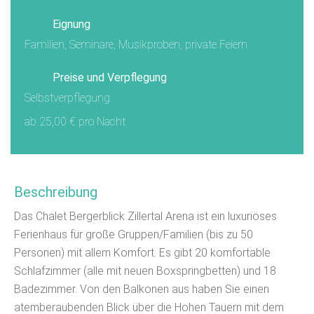
Eignung
Familien, Seminare, Musikproben, private Feiern
Preise und Verpflegung
Selbstverpflegung
ab 25,00 € pro Nacht
Beschreibung
Das Chalet Bergerblick Zillertal Arena ist ein luxuriöses
Ferienhaus für große Gruppen/Familien (bis zu 50
Personen) mit allem Komfort. Es gibt 20 komfortable
Schlafzimmer (alle mit neuen Boxspringbetten) und 18
Badezimmer. Von den Balkonen aus haben Sie einen
atemberaubenden Blick über die Hohen Tauern mit dem