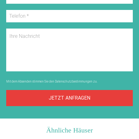
Mit dem Absenden stimmen Sie den
Datenschutzbestimmungen
zu.
JETZT ANFRAGEN
Ähnliche Häuser