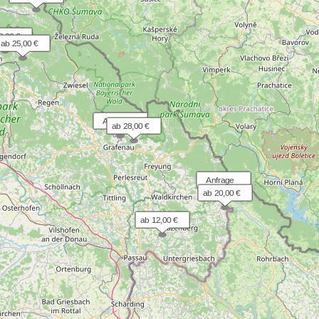
8,00 €
ab 25,00 €
  Anfrage
ab 28,00 €
  Anfrage
ab 20,00 €
ab 12,00 €