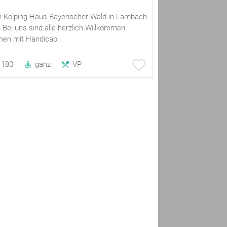
im Kolping Haus Bayerischer Wald in Lambach
ut! Bei uns sind alle herzlich Willkommen:
hen mit Handicap...
180
ganz
VP