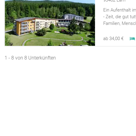
93462 Lam
Ein Aufenthalt 
- Zeit, die gut t
Familien, Mensc
ab 34,00 €
1 - 8 von 8 Unterkünften