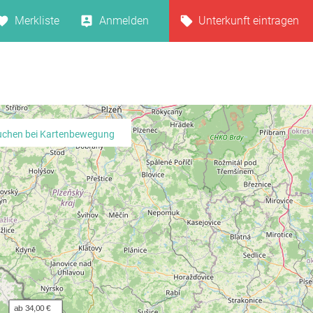
Merkliste
Anmelden
Unterkunft eintragen
uchen bei Kartenbewegung
ab 34,00 €