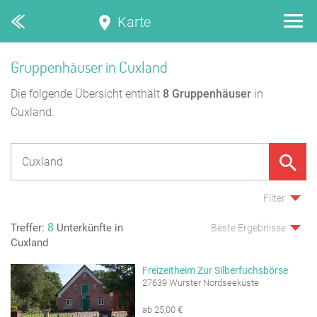
Karte
Gruppenhäuser in Cuxland
Die folgende Übersicht enthält
8
Gruppenhäuser
in
Cuxland.
Filter
8
Treffer:
Unterkünfte in
Beste Ergebnisse
Cuxland
Freizeitheim Zur Silberfuchsbörse
27639 Wurster Nordseeküste
ab 25,00 €