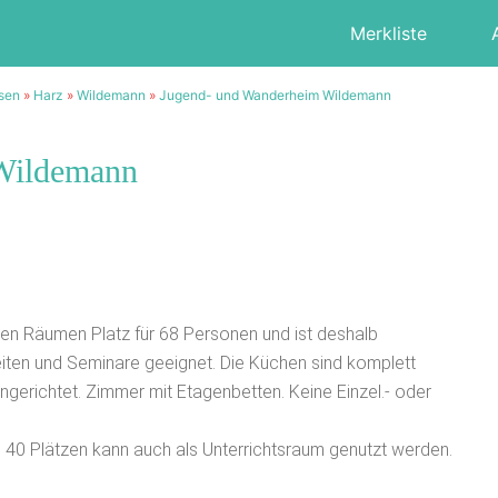
Merkliste
sen
»
Harz
»
Wildemann
»
Jugend- und Wanderheim Wildemann
Wildemann
ßen Räumen Platz für 68 Personen und ist deshalb
eiten und Seminare geeignet. Die Küchen sind komplett
ingerichtet. Zimmer mit Etagenbetten. Keine Einzel.- oder
40 Plätzen kann auch als Unterrichtsraum genutzt werden.