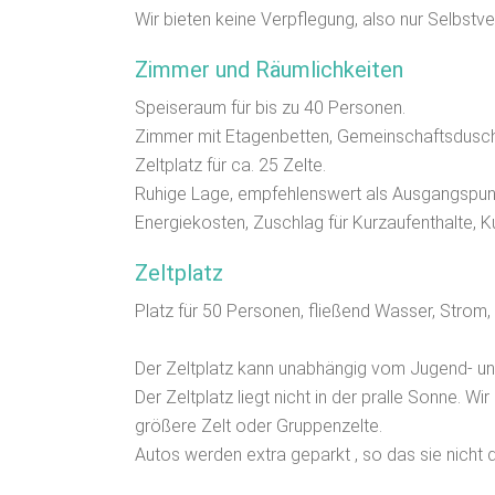
Wir bieten keine Verpflegung, also nur Selbstv
Zimmer und Räumlichkeiten
Speiseraum für bis zu 40 Personen.
Zimmer mit Etagenbetten, Gemeinschaftsduschen
Zeltplatz für ca. 25 Zelte.
Ruhige Lage, empfehlenswert als Ausgangspunk
Energiekosten, Zuschlag für Kurzaufenthalte, K
Zeltplatz
Platz für 50 Personen, fließend Wasser, Strom,
Der Zeltplatz kann unabhängig vom Jugend- 
Der Zeltplatz liegt nicht in der pralle Sonne. Wi
größere Zelt oder Gruppenzelte.
Autos werden extra geparkt , so das sie nicht