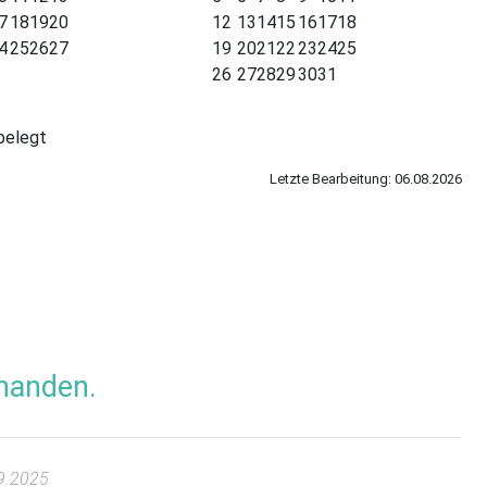
7
18
19
20
12
13
14
15
16
17
18
4
25
26
27
19
20
21
22
23
24
25
26
27
28
29
30
31
belegt
Letzte Bearbeitung: 06.08.2026
handen.
9.2025