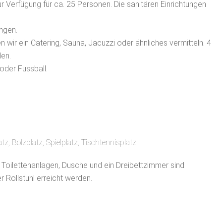
r Verfügung für ca. 25 Personen. Die sanitären Einrichtungen
ungen.
wir ein Catering, Sauna, Jacuzzi oder ähnliches vermitteln. 4
den.
oder Fussball.
tz, Bolzplatz, Spielplatz, Tischtennisplatz
: Toilettenanlagen, Dusche und ein Dreibettzimmer sind
 Rollstuhl erreicht werden.