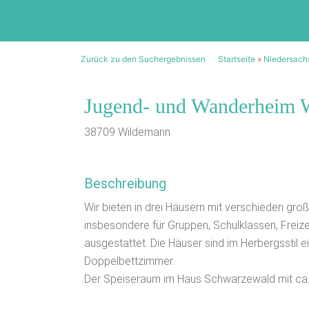
Zurück zu den Suchergebnissen
Startseite
»
Niedersach
Jugend- und Wanderheim 
38709 Wildemann
Beschreibung
Wir bieten in drei Häusern mit verschieden gro
insbesondere für Gruppen, Schulklassen, Freiz
ausgestattet. Die Häuser sind im Herbergsstil e
Doppelbettzimmer.
Der Speiseraum im Haus Schwarzewald mit ca. 