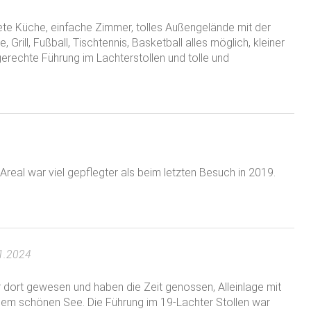
te Küche, einfache Zimmer, tolles Außengelände mit der
 Grill, Fußball, Tischtennis, Basketball alles möglich, kleiner
echte Führung im Lachterstollen und tolle und
 Areal war viel gepflegter als beim letzten Besuch in 2019.
1.2024
er dort gewesen und haben die Zeit genossen, Alleinlage mit
einem schönen See. Die Führung im 19-Lachter Stollen war