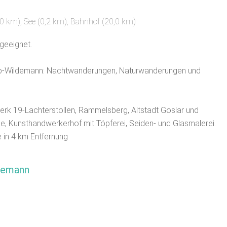
,0 km)
,
See (0,2 km)
, Bahnhof (20,0 km)
geeignet.
lub-Wildemann: Nachtwanderungen, Naturwanderungen und
 19-Lachterstollen, Rammelsberg, Altstadt Goslar und
, Kunsthandwerkerhof mit Töpferei, Seiden- und Glasmalerei.
 in 4 km Entfernung
demann