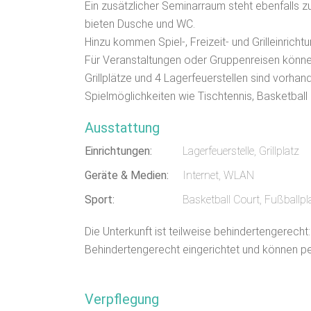
Ein zusätzlicher Seminarraum steht ebenfalls zu
bieten Dusche und WC.
Hinzu kommen Spiel-, Freizeit- und Grilleinricht
Für Veranstaltungen oder Gruppenreisen können 
Grillplätze und 4 Lagerfeuerstellen sind vorhan
Spielmöglichkeiten wie Tischtennis, Basketball 
Ausstattung
Einrichtungen:
Lagerfeuerstelle, Grillplatz
Geräte & Medien:
Internet, WLAN
Sport:
Basketball Court, Fußballpla
Die Unterkunft ist teilweise behindertengerecht
Behindertengerecht eingerichtet und können per
Verpflegung