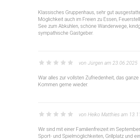
Klassisches Gruppenhaus, sehr gut ausgestatte
Möglichkeit auch im Freien zu Essen, Feuerstelle,
See zum Abkühlen, schöne Wanderwege, kindger
sympathische Gastgeber.
von Jürgen am 23.06.2025
War alles zur vollsten Zufriedenheit, das ganze
Kommen gerne wieder.
von Heiko Matthies am 13.1
Wir sind mit einer Familienfreizeit im Septemb
Sport- und Spielmöglichkeiten, Grillplatz und 