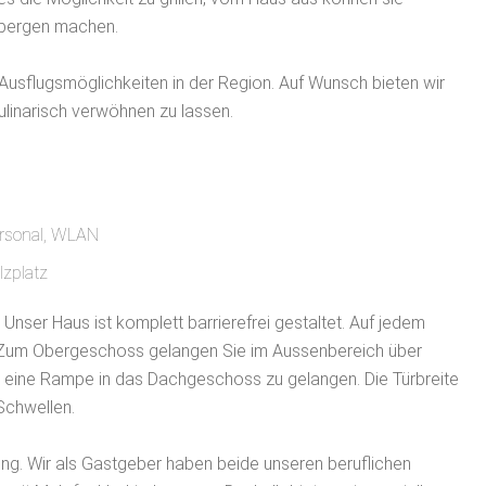
nbergen machen.
Ausflugsmöglichkeiten in der Region. Auf Wunsch bieten wir
ulinarisch verwöhnen zu lassen.
ersonal, WLAN
lzplatz
 Unser Haus ist komplett barrierefrei gestaltet. Auf jedem
d. Zum Obergeschoss gelangen Sie im Aussenbereich über
er eine Rampe in das Dachgeschoss zu gelangen. Die Türbreite
Schwellen.
ung. Wir als Gastgeber haben beide unseren beruflichen