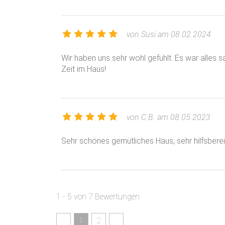
von Susi am 08.02.2024
Wir haben uns sehr wohl gefühlt. Es war alles sa
Zeit im Haus!
von C.B. am 08.05.2023
Sehr schönes gemütliches Haus, sehr hilfsberei
1 - 5 von 7 Bewertungen
1
2