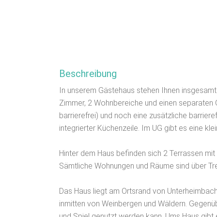
Beschreibung
In unserem Gästehaus stehen Ihnen insgesamt 
Zimmer, 2 Wohnbereiche und einen separaten 
barrierefrei) und noch eine zusätzliche barriere
integrierter Küchenzeile. Im UG gibt es eine kl
Hinter dem Haus befinden sich 2 Terrassen mit
Sämtliche Wohnungen und Räume sind über Tre
Das Haus liegt am Ortsrand von Unterheimbac
inmitten von Weinbergen und Wäldern. Gegenübe
und Spiel genutzt werden kann. Ums Haus gibt e