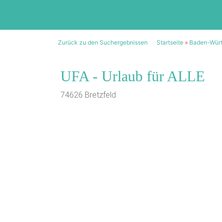
Zurück zu den Suchergebnissen
Startseite
»
Baden-Wür
UFA - Urlaub für ALLE
74626 Bretzfeld
1/20