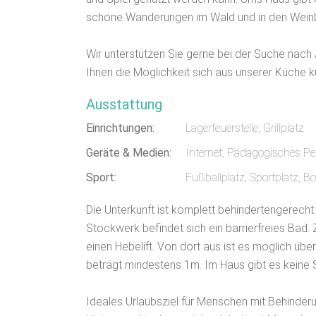
schöne Wanderungen im Wald und in den Wei
Wir unterstützen Sie gerne bei der Suche nach 
Ihnen die Möglichkeit sich aus unserer Küche k
Ausstattung
Einrichtungen:
Lagerfeuerstelle, Grillplatz
Geräte & Medien:
Internet, Pädagogisches P
Sport:
Fußballplatz, Sportplatz, Bo
Die Unterkunft ist komplett behindertengerecht:
Stockwerk befindet sich ein barrierfreies Ba
einen Hebelift. Von dort aus ist es möglich üb
beträgt mindestens 1m. Im Haus gibt es keine 
Ideales Urlaubsziel für Menschen mit Behinder