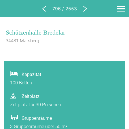
796 / 2553
Schützenhalle Bredelar
34431 Marsberg
1/16
Kapazität
100 Betten
Zeltplatz
Zeltplatz für 30 Personen
Gruppenräume
3 Gruppenräume über 50 m²