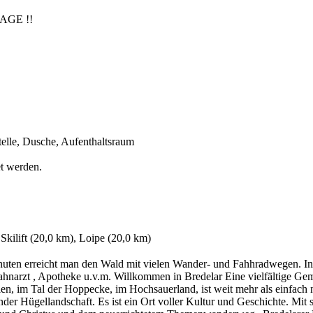
AGE !!
telle, Dusche, Aufenthaltsraum
t werden.
 Skilift (20,0 km), Loipe (20,0 km)
nuten erreicht man den Wald mit vielen Wander- und Fahhradwegen. In
ahnarzt , Apotheke u.v.m. Willkommen in Bredelar Eine vielfältige Ge
n, im Tal der Hoppecke, im Hochsauerland, ist weit mehr als einfach nu
der Hügellandschaft. Es ist ein Ort voller Kultur und Geschichte. Mit