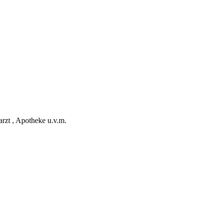
rzt , Apotheke u.v.m.