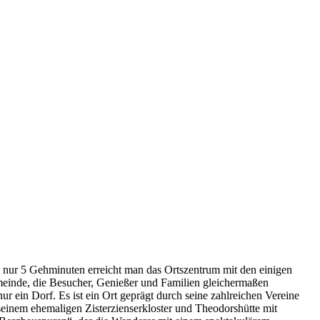
 nur 5 Gehminuten erreicht man das Ortszentrum mit den einigen
meinde, die Besucher, Genießer und Familien gleichermaßen
r ein Dorf. Es ist ein Ort geprägt durch seine zahlreichen Vereine
 seinem ehemaligen Zisterzienserkloster und Theodorshütte mit