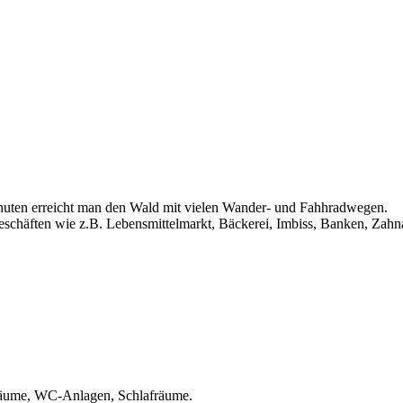
inuten erreicht man den Wald mit vielen Wander- und Fahhradwegen.
eschäften wie z.B. Lebensmittelmarkt, Bäckerei, Imbiss, Banken, Zahna
pträume, WC-Anlagen, Schlafräume.