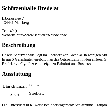
Schützenhalle Bredelar
Liboriusweg 7
- 34431 Marsberg
Tel +49 ()
Webseite:http://www.schuetzen-bredelar.de
Beschreibung
Unsere Schützenhalle liegt im Oberdorf von Bredelar. In wenigen M
In nur 5 Gehminuten erreicht man das Ortszentrum mit den einigen G
Bredelar verfügt über einen eigenen Bahnhof und Busnetze.
Ausstattung
Bühne
Einrichtungen:
Spielplatz
Sport:
Die Unterkunft ist teilweise behindertengerecht: Schlafräume, Hau