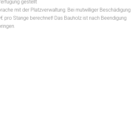
erfügung gestellt
prache mit der Platzverwaltung. Bei mutwilliger Beschädigung
€ pro Stange berechnet! Das Bauholz ist nach Beendigung
ringen.