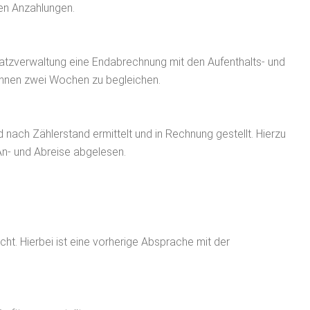
den Anzahlungen.
latzverwaltung eine Endabrechnung mit den Aufenthalts- und
binnen zwei Wochen zu begleichen.
nach Zählerstand ermittelt und in Rechnung gestellt. Hierzu
n- und Abreise abgelesen.
ht. Hierbei ist eine vorherige Absprache mit der