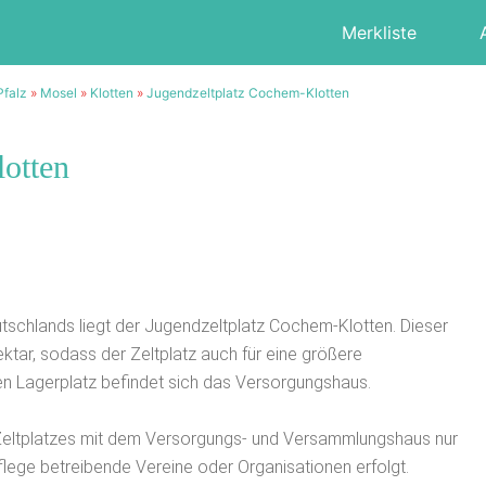
Merkliste
Pfalz
»
Mosel
»
Klotten
»
Jugendzeltplatz Cochem-Klotten
otten
tschlands liegt der Jugendzeltplatz Cochem-Klotten. Dieser
tar, sodass der Zeltplatz auch für eine größere
en Lagerplatz befindet sich das Versorgungshaus.
 Zeltplatzes mit dem Versorgungs- und Versammlungshaus nur
ge betreibende Vereine oder Organisationen erfolgt.