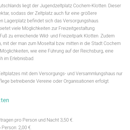
utschlands liegt der Jugendzeltplatz Cochem-Klotten. Dieser
tar, sodass der Zeltplatz auch für eine größere
en Lagerplatz befindet sich das Versorgungshaus.
ietet viele Möglichkeiten zur Freizeitgestaltung.
Fuß zu erreichende Wild- und Freizeitpark Klotten. Zudem
n, mit der man zum Moseltal bzw. mitten in die Stadt Cochem
 Möglichkeiten, wie eine Führung auf der Reichsburg, eine
h im Erlebnisbad.
 Zeltplatzes mit dem Versorgungs- und Versammlungshaus nur
ge betreibende Vereine oder Organisationen erfolgt.
tten
tragen pro Person und Nacht 3,50 €.
 Person: 2,00 €.