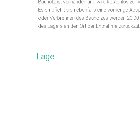
Bauholz ist vorhanden und wird kostenlos zur V
Es empfiehlt sich ebenfalls eine vorherige Abs
oder Verbrennen des Bauholzes werden 20,00 
des Lagers an den Ort der Entnahme zurückzub
Lage