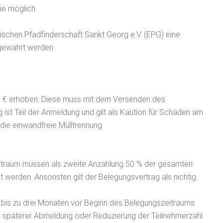
e möglich.
ischen Pfadfinderschaft Sankt Georg e.V. (EPG) eine
gewährt werden.
00 € erhoben. Diese muss mit dem Versenden des
ist Teil der Anmeldung und gilt als Kaution für Schäden am
die einwandfreie Mülltrennung.
itraum müssen als zweite Anzahlung 50 % der gesamten
 werden. Ansonsten gilt der Belegungsvertrag als nichtig.
 bis zu drei Monaten vor Beginn des Belegungszeitraums
ei späterer Abmeldung oder Reduzierung der Teilnehmerzahl