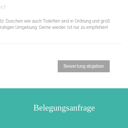
017
atz. Duschen wie auch Toiletten sind in Ordnung und groß
r ruhigen Umgebung. Gerne wieder. Ist nur zu empfehlen!
Bewertung abgeben
Belegungsanfrage