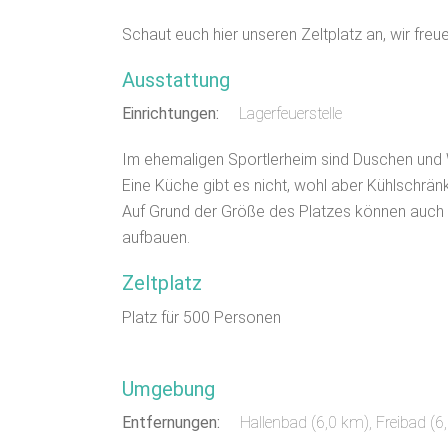
Schaut euch hier unseren Zeltplatz an, wir freu
Ausstattung
Einrichtungen:
Lagerfeuerstelle
Im ehemaligen Sportlerheim sind Duschen und
Eine Küche gibt es nicht, wohl aber Kühlschränk
Auf Grund der Größe des Platzes können auch g
aufbauen.
Zeltplatz
Platz für 500 Personen
Umgebung
Entfernungen:
Hallenbad (6,0 km)
,
Freibad (6