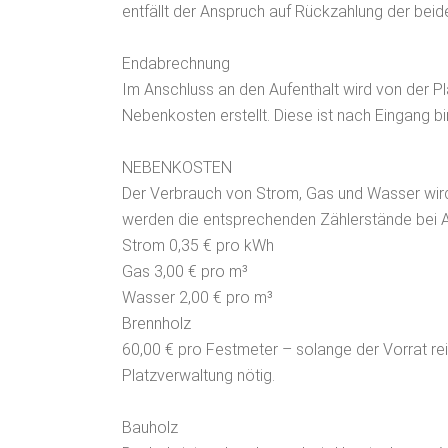
entfällt der Anspruch auf Rückzahlung der bei
Endabrechnung
Im Anschluss an den Aufenthalt wird von der P
Nebenkosten erstellt. Diese ist nach Eingang 
NEBENKOSTEN
Der Verbrauch von Strom, Gas und Wasser wird 
werden die entsprechenden Zählerstände bei A
Strom 0,35 € pro kWh
Gas 3,00 € pro m³
Wasser 2,00 € pro m³
Brennholz
60,00 € pro Festmeter – solange der Vorrat reic
Platzverwaltung nötig.
Bauholz