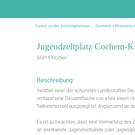
Zurück zu den Suchergebnissen
Startseite
»
Rheinland-
Jugendzeltplatz Cochem-Kl
56818 Klotten
Beschreibung
Inmitten einer der schönsten Landschaften Deu
umfasst eine Gesamtfläche von etwa einem Hek
Teilnehmerzahl ausgelegt ist. Angrenzend an d
Es ist zu beachten, dass eine Vermietung des
an anerkannte Jugendverbände oder Jugendpfle