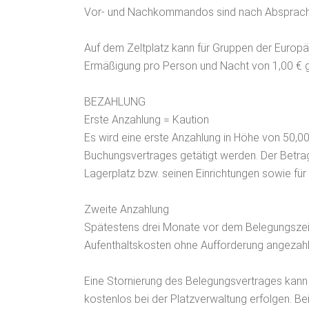
Vor- und Nachkommandos sind nach Absprach
Auf dem Zeltplatz kann für Gruppen der Europä
Ermäßigung pro Person und Nacht von 1,00 € 
BEZAHLUNG
Erste Anzahlung = Kaution
Es wird eine erste Anzahlung in Höhe von 50,
Buchungsvertrages getätigt werden. Der Betrag 
Lagerplatz bzw. seinen Einrichtungen sowie für 
Zweite Anzahlung
Spätestens drei Monate vor dem Belegungsze
Aufenthaltskosten ohne Aufforderung angezahlt
Eine Stornierung des Belegungsvertrages kann
kostenlos bei der Platzverwaltung erfolgen. B