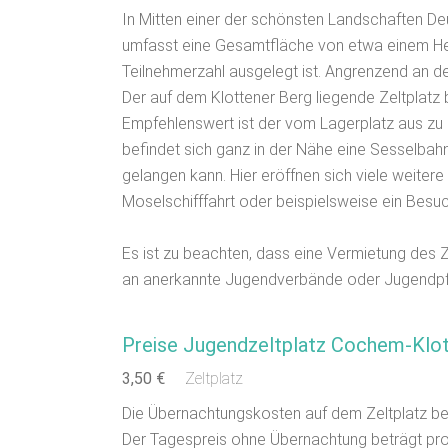
In Mitten einer der schönsten Landschaften De
umfasst eine Gesamtfläche von etwa einem Hek
Teilnehmerzahl ausgelegt ist. Angrenzend an d
Der auf dem Klottener Berg liegende Zeltplatz b
Empfehlenswert ist der vom Lagerplatz aus zu 
befindet sich ganz in der Nähe eine Sesselbah
gelangen kann. Hier eröffnen sich viele weitere
Moselschifffahrt oder beispielsweise ein Besuc
Es ist zu beachten, dass eine Vermietung des
an anerkannte Jugendverbände oder Jugendpfle
Preise Jugendzeltplatz Cochem-Klo
3,50 €
Zeltplatz
Die Übernachtungskosten auf dem Zeltplatz be
Der Tagespreis ohne Übernachtung beträgt pro