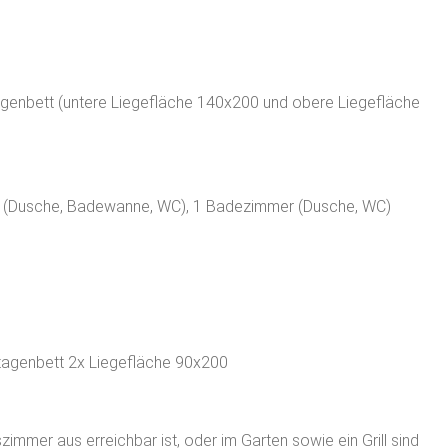
tagenbett (untere Liegefläche 140x200 und obere Liegefläche
 (Dusche, Badewanne, WC), 1 Badezimmer (Dusche, WC)
Etagenbett 2x Liegefläche 90x200
immer aus erreichbar ist, oder im Garten sowie ein Grill sind