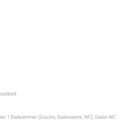
nzelbett
mer, 1 Badezimmer (Dusche, Badewanne, WC), Gäste-WC