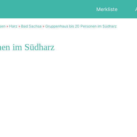
Merkliste
sen
»
Harz
»
Bad Sachsa
»
Gruppenhaus bis 20 Personen im Südharz
nen im Südharz
2/17