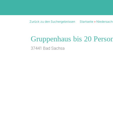
Zurück zu den Suchergebnissen
Startseite
»
Niedersach
Gruppenhaus bis 20 Perso
37441 Bad Sachsa
1/17