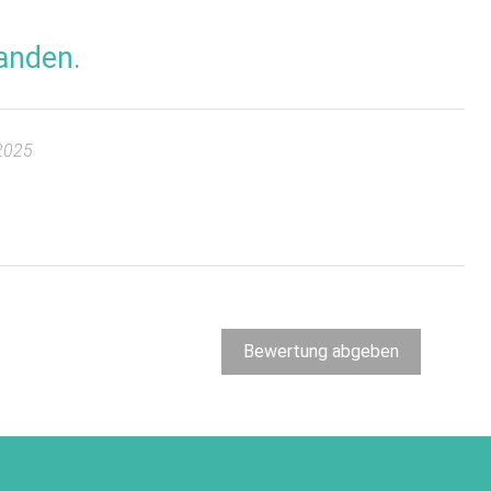
anden.
2025
Bewertung abgeben