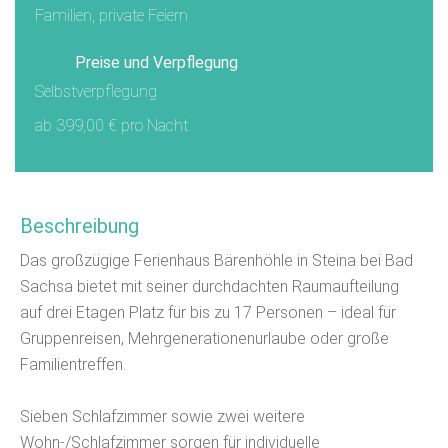
Familien, private Feiern
Preise und Verpflegung
Selbstverpflegung
ab 399,00 € pro Nacht
Beschreibung
Das großzügige Ferienhaus Bärenhöhle in Steina bei Bad
Sachsa bietet mit seiner durchdachten Raumaufteilung
auf drei Etagen Platz für bis zu 17 Personen – ideal für
Gruppenreisen, Mehrgenerationenurlaube oder große
Familientreffen.
Sieben Schlafzimmer sowie zwei weitere
Wohn-/Schlafzimmer sorgen für individuelle