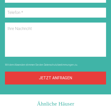
Mit dem Absenden stimmen Sie den
Datenschutzbestimmungen
zu.
JETZT ANFRAGEN
Ähnliche Häuser