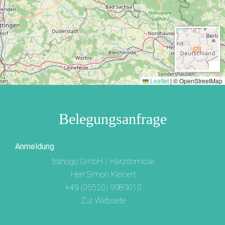
Leaflet
|
© OpenStreetMap
Belegungsanfrage
Anmeldung
trahogo GmbH / Harzdomicile
Herr Simon Kleinert
+49 (05520) 9989010
Zur Webseite