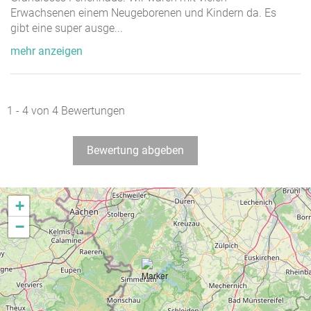
Erwachsenen einem Neugeborenen und Kindern da. Es
gibt eine super ausge
...
mehr anzeigen
1 - 4 von 4 Bewertungen
Bewertung abgeben
+
−