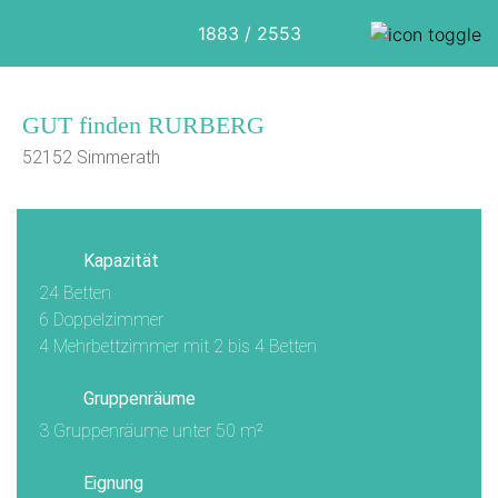
1883 / 2553
GUT finden RURBERG
52152 Simmerath
Kapazität
24 Betten
6 Doppelzimmer
4 Mehrbettzimmer mit 2 bis 4 Betten
Gruppenräume
3 Gruppenräume unter 50 m²
Eignung