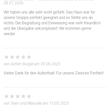
08.01.2024
Wir haben uns alle sehr wohl gefühlt. Das Haus war für
unsere Gruppe perfekt geeignet und es fehlte uns an
nichts. Die Begrüßung und Einweisung war sehr freundlich
und die Übergabe unkompliziert. Wir kommen gerne
wieder.
von Achim Bürgel am 05.06.2023
Vielen Dank für den Aufenthalt. Für unsere Zwecke Perfekt!
von Sven und Manuela am 13.05.2023