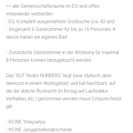
=> alle Gemeinschaftsräume im EG sind offen
miteinander verbunden
- EG: Komplett ausgestattete Großküche (ca. 43 qm)
- Insgesamt 6 Gästezimmer für bis zu 16 Personen, 4
davon haben ein eigenes Bad
- Zusätzliche Gästezimmer in der Wohnung für maximal
8 Personen können hinzugebucht werden
Das 'GUT finden RURBERG' liegt zwar idyllisch, aber
dennoch in einem Wohngebiet, und hat Nachbarn, auf
die die übliche Rücksicht (in Bezug auf Lautstärke,
Verhalten, etc.) genommen werden muss! Entsprechend
gilt:
- KEINE Trinkpartys
- KEINE Junggesellenabschiede