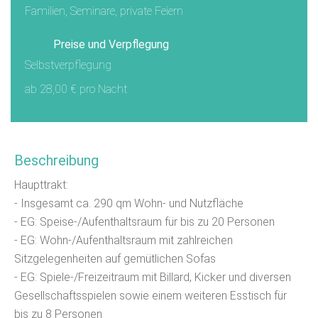
Familien, Seminare, private Feiern
Preise und Verpflegung
Selbstverpflegung
ab 28,00 € pro Nacht
Beschreibung
Haupttrakt:
- Insgesamt ca. 290 qm Wohn- und Nutzfläche
- EG: Speise-/Aufenthaltsraum für bis zu 20 Personen
- EG: Wohn-/Aufenthaltsraum mit zahlreichen
Sitzgelegenheiten auf gemütlichen Sofas
- EG: Spiele-/Freizeitraum mit Billard, Kicker und diversen
Gesellschaftsspielen sowie einem weiteren Esstisch für
bis zu 8 Personen