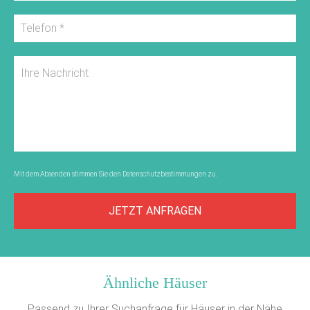
Mit dem Absenden stimmen Sie den
Datenschutzbestimmungen
zu.
JETZT ANFRAGEN
Ähnliche Häuser
Passend zu Ihrer Suchanfrage für Häuser in der Nähe