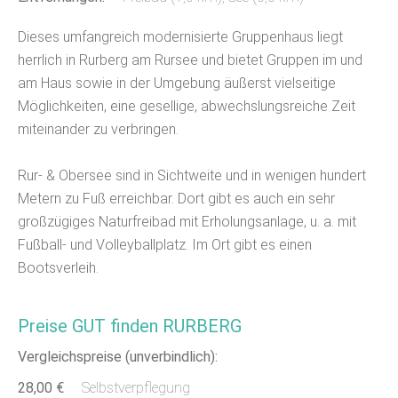
Dieses umfangreich modernisierte Gruppenhaus liegt
herrlich in Rurberg am Rursee und bietet Gruppen im und
am Haus sowie in der Umgebung äußerst vielseitige
Möglichkeiten, eine gesellige, abwechslungsreiche Zeit
miteinander zu verbringen.
Rur- & Obersee sind in Sichtweite und in wenigen hundert
Metern zu Fuß erreichbar. Dort gibt es auch ein sehr
großzügiges Naturfreibad mit Erholungsanlage, u. a. mit
Fußball- und Volleyballplatz. Im Ort gibt es einen
Bootsverleih.
Preise GUT finden RURBERG
Vergleichspreise (unverbindlich):
28,00 €
Selbstverpflegung