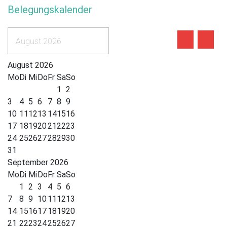
Belegungskalender
August 2026
August 2026
Mo
Di
Mi
Do
Fr
Sa
So
1
2
3
4
5
6
7
8
9
10
11
12
13
14
15
16
17
18
19
20
21
22
23
24
25
26
27
28
29
30
31
September 2026
Mo
Di
Mi
Do
Fr
Sa
So
1
2
3
4
5
6
7
8
9
10
11
12
13
14
15
16
17
18
19
20
21
22
23
24
25
26
27