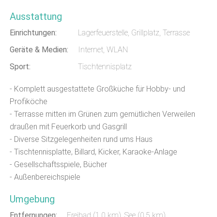
Ausstattung
Einrichtungen:
Lagerfeuerstelle, Grillplatz, Terrasse
Geräte & Medien:
Internet, WLAN
Sport:
Tischtennisplatz
- Komplett ausgestattete Großküche für Hobby- und
Profiköche
- Terrasse mitten im Grünen zum gemütlichen Verweilen
draußen mit Feuerkorb und Gasgrill
- Diverse Sitzgelegenheiten rund ums Haus
- Tischtennisplatte, Billard, Kicker, Karaoke-Anlage
- Gesellschaftsspiele, Bücher
- Außenbereichspiele
Umgebung
Entfernungen:
Freibad (1,0 km)
,
See (0,5 km)