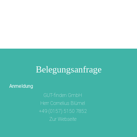
Belegungsanfrage
Anmeldung
GUT-finden GmbH
Herr Cornelius Blümel
+49 (0157) 5150 7852
Zur Webseite