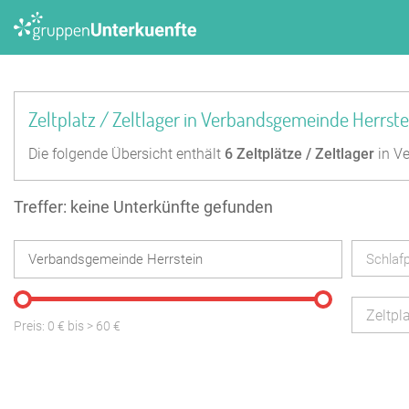
Zeltplatz / Zeltlager in Verbandsgemeinde Herrste
Die folgende Übersicht enthält
6
Zeltplätze / Zeltlager
in Ve
Treffer: keine Unterkünfte gefunden
Schlafp
Zeltpla
Preis:
0
€ bis
>
60
€