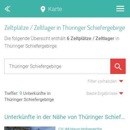
Karte
Zeltplätze / Zeltlager in Thüringer Schiefergebirge
Die folgende Übersicht enthält
6
Zeltplätze / Zeltlager
in
Thüringer Schiefergebirge.
Filter vorhanden
9
Treffer:
Unterkünfte in
Beste Ergebnisse
Thüringer Schiefergebirge
Unterkünfte in der Nähe von Thüringer Schiefergebirge
CVJM Haus Hoheneiche