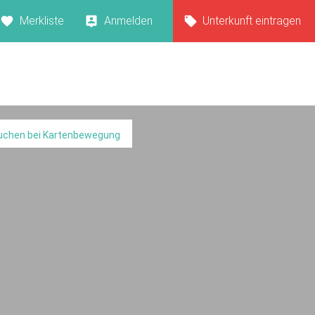
Merkliste
Anmelden
Unterkunft eintragen
uchen bei Kartenbewegung