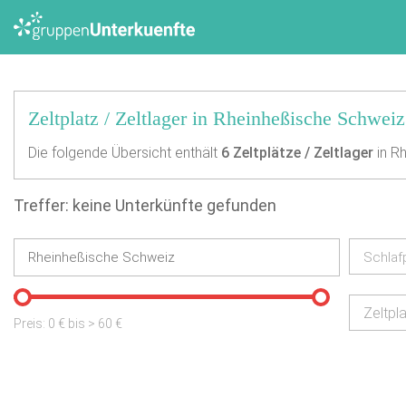
Zeltplatz / Zeltlager in Rheinheßische Schweiz
Die folgende Übersicht enthält
6
Zeltplätze / Zeltlager
in R
Treffer: keine Unterkünfte gefunden
Schlaf
Zeltpla
Preis:
0
€ bis
>
60
€